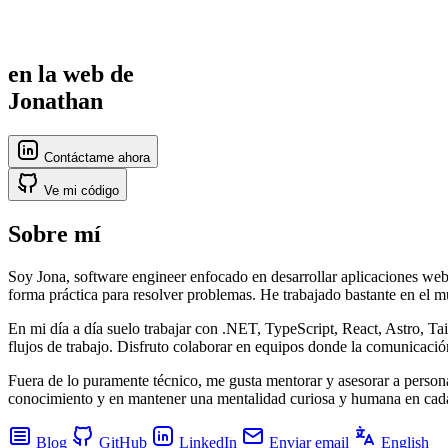
en la web de
Jonathan
Contáctame ahora
Ve mi código
Sobre mí
Soy Jona, software engineer enfocado en desarrollar aplicaciones web
forma práctica para resolver problemas. He trabajado bastante en el mu
En mi día a día suelo trabajar con .NET, TypeScript, React, Astro, T
flujos de trabajo. Disfruto colaborar en equipos donde la comunicació
Fuera de lo puramente técnico, me gusta mentorar y asesorar a persona
conocimiento y en mantener una mentalidad curiosa y humana en cada pr
Blog
GitHub
LinkedIn
Enviar email
English