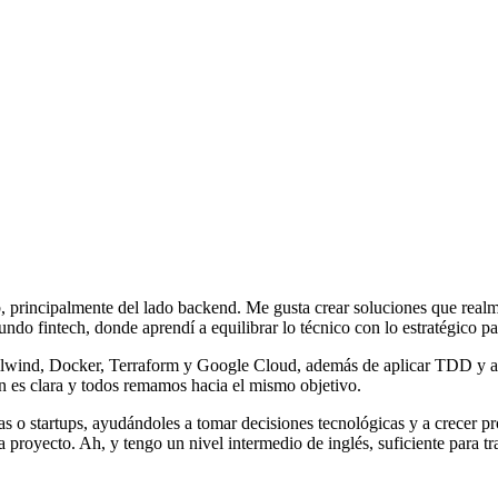
, principalmente del lado backend. Me gusta crear soluciones que realm
ndo fintech, donde aprendí a equilibrar lo técnico con lo estratégico pa
ailwind, Docker, Terraform y Google Cloud, además de aplicar TDD y apo
n es clara y todos remamos hacia el mismo objetivo.
s o startups, ayudándoles a tomar decisiones tecnológicas y a crecer pr
oyecto. Ah, y tengo un nivel intermedio de inglés, suficiente para tra